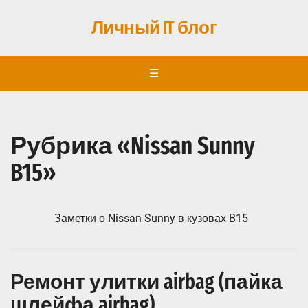
Личный IT блог
☰
Рубрика «Nissan Sunny
B15»
Заметки о Nissan Sunny в кузовах B15
Ремонт улитки airbag (пайка
шлейфа airbag)