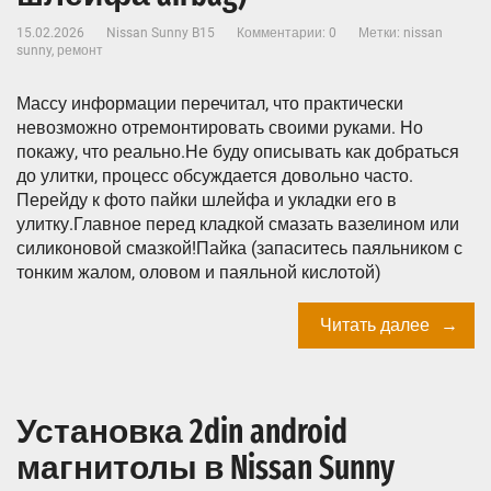
15.02.2026
Nissan Sunny B15
Комментарии: 0
Метки:
nissan
sunny
,
ремонт
Массу информации перечитал, что практически
невозможно отремонтировать своими руками. Но
покажу, что реально.Не буду описывать как добраться
до улитки, процесс обсуждается довольно часто.
Перейду к фото пайки шлейфа и укладки его в
улитку.Главное перед кладкой смазать вазелином или
силиконовой смазкой!Пайка (запаситесь паяльником с
тонким жалом, оловом и паяльной кислотой)
Читать далее
Установка 2din android
магнитолы в Nissan Sunny