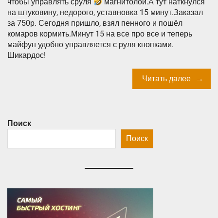
чтобы управлять сруля
магнитолой.А тут наткнулся
на штуковину, недорого, уставновка 15 минут.Заказал
за 750р. Сегодня пришло, взял пенного и пошёл
комаров кормить.Минут 15 на все про все и теперь
майфун удобно управляется с руля кнопками.
Шикардос!
Читать далее
Поиск
Поиск